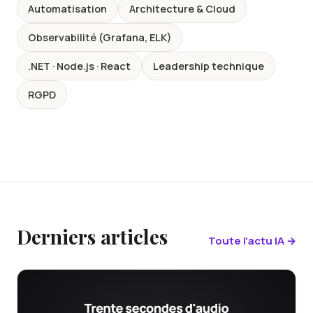
Automatisation
Architecture & Cloud
Observabilité (Grafana, ELK)
.NET · Node.js · React
Leadership technique
RGPD
Derniers articles
Toute l'actu IA →