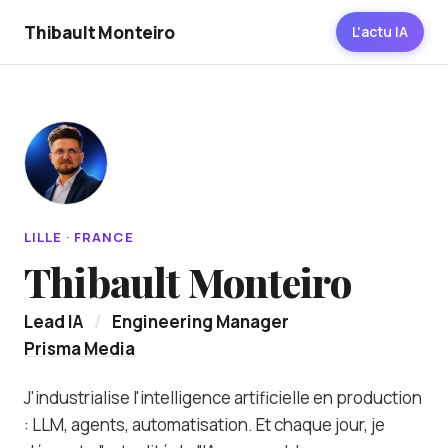
Thibault Monteiro
L'actu IA
LILLE · FRANCE
Thibault Monteiro
Lead IA
/
Engineering Manager
Prisma Media
J'industrialise l'intelligence artificielle en production
: LLM, agents, automatisation. Et chaque jour, je