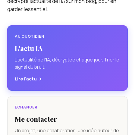
décrypte l'actualité de l'IA sur mon blog, pour en
garder l'essentiel.
AU QUOTIDIEN
L'actu IA
L'actualité de l'IA, décryptée chaque jour. Trier le
signal du bruit.
Lire l'actu →
ÉCHANGER
Me contacter
Un projet, une collaboration, une idée autour de