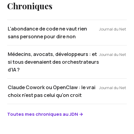
Chroniques
L'abondance de code ne vaut rien
Journal du Net
sans personne pour dire non
Médecins, avocats, développeurs : et
Journal du Net
si tous devenaient des orchestrateurs
d'IA ?
Claude Cowork ou OpenClaw : le vrai
Journal du Net
choix n'est pas celui qu'on croit
Toutes mes chroniques au JDN →